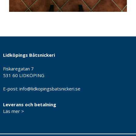
Lidköpings Båtsnickeri
Fiskaregatan 7
531 60 LIDKÖPING
E-post:
info@lidkopingsbatsnickeri.se
Leverans och betalning
Läs mer >