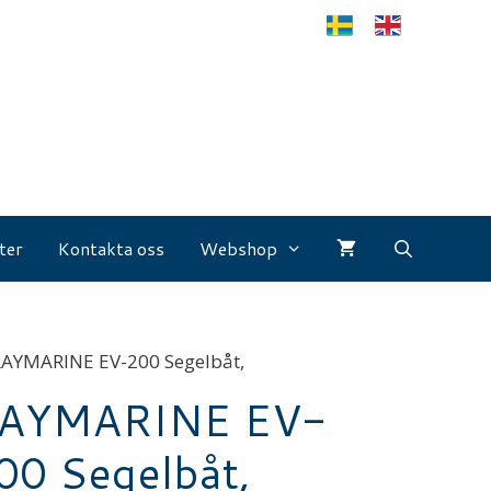
ter
Kontakta oss
Webshop
RAYMARINE EV-200 Segelbåt,
AYMARINE EV-
00 Segelbåt,