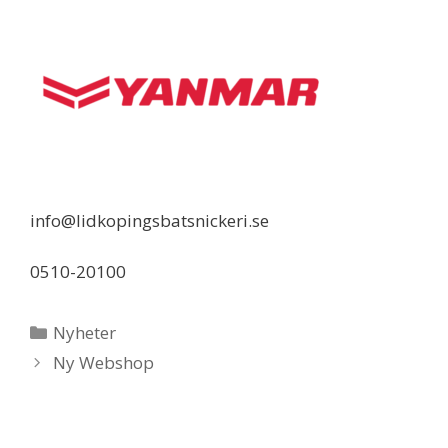
info@lidkopingsbatsnickeri.se
0510-20100
Kategorier
Nyheter
Ny Webshop