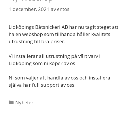
1 december, 2021
av
entos
Lidköpings Båtsnickeri AB har nu tagit steget att
ha en webshop som tillhanda håller kvalitets
utrustning till bra priser.
Vi installerar all utrustning på vårt varv i
Lidköping som ni köper av os
Ni som väljer att handla av oss och installera
själva har full support av oss.
Kategorier
Nyheter