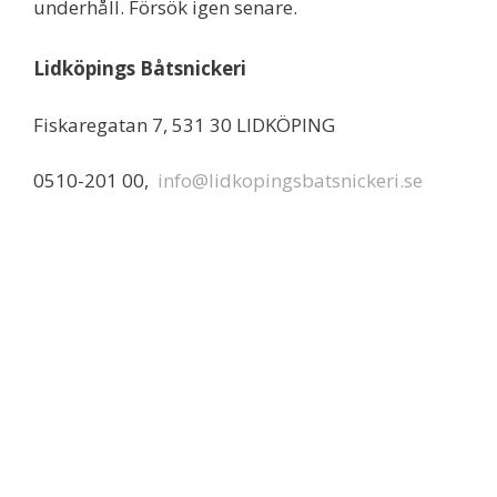
underhåll. Försök igen senare.
Lidköpings Båtsnickeri
Fiskaregatan 7, 531 30 LIDKÖPING
0510-201 00,
info@lidkopingsbatsnickeri.se